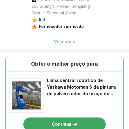
658,GuangfulinRoad. Songiiang
District Shanghai ,China
5.0
Fornecedor verificado
Veja mais
Obter o melhor preço para
Linha central robótico de
Yaskawa Motoman 6 da pintura
de pulverizador do braço do
carro MPX3500
Continue