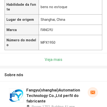
Habilidade da fon
bens no estoque
te
Lugar de origem
Shanghai, China
Marca
FANGYU
Número do model
MPX1950
o
Veja mais
Sobre nós
Fangyu(shanghai)Automation
Technology Co.,Ltd perfil do
fabricante
Room 1702. Building 4 Lane