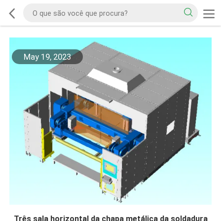
May 19, 2023
Três sala horizontal da chapa metálica da soldadura