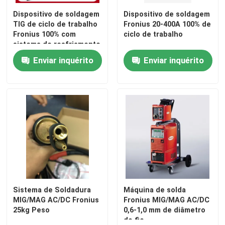
Dispositivo de soldagem
Dispositivo de soldagem
TIG de ciclo de trabalho
Fronius 20-400A 100% de
Fronius 100% com
ciclo de trabalho
sistema de resfriamento
de ar/água
Enviar inquérito
Enviar inquérito
Sistema de Soldadura
Máquina de solda
MIG/MAG AC/DC Fronius
Fronius MIG/MAG AC/DC
25kg Peso
0,6-1,0 mm de diâmetro
do fio